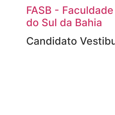
FASB - Faculdade
do Sul da Bahia
Candidato Vestib