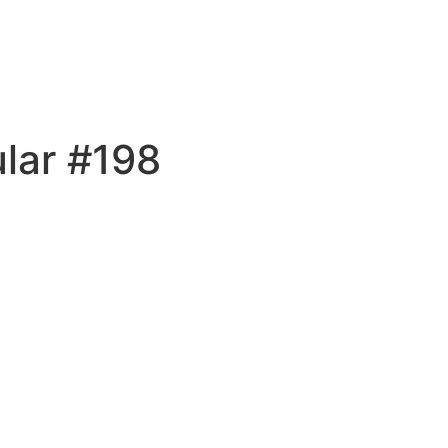
lar #198