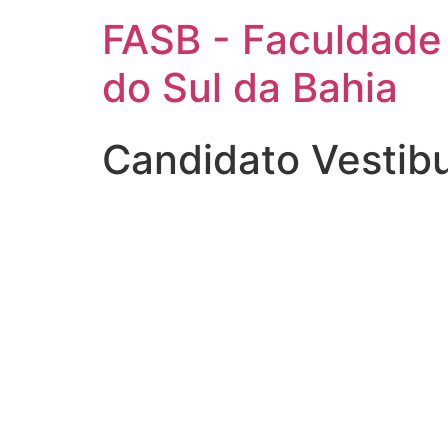
FASB - Faculdade
do Sul da Bahia
Candidato Vestib