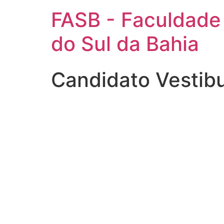
FASB - Faculdade
do Sul da Bahia
Candidato Vestib