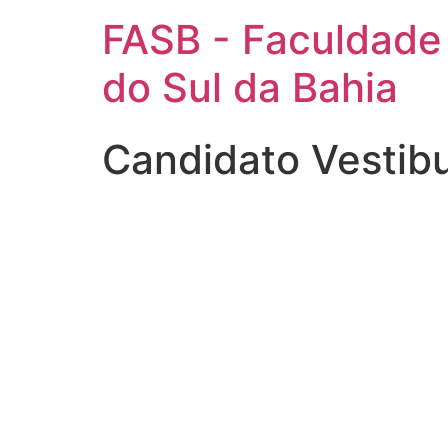
FASB - Faculdade
do Sul da Bahia
Candidato Vestib