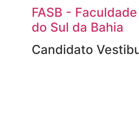
FASB - Faculdade
do Sul da Bahia
Candidato Vestib