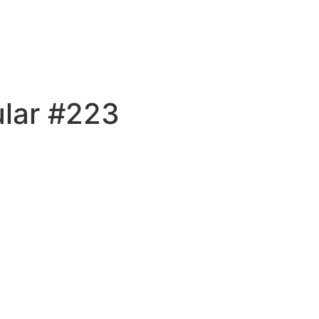
ular #223