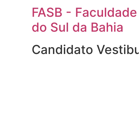
FASB - Faculdade
do Sul da Bahia
Candidato Vestib