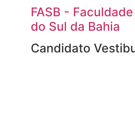
FASB - Faculdade
do Sul da Bahia
Candidato Vestib