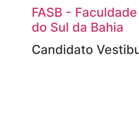
FASB - Faculdade
do Sul da Bahia
Candidato Vestibu