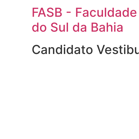
FASB - Faculdade
do Sul da Bahia
Candidato Vestib