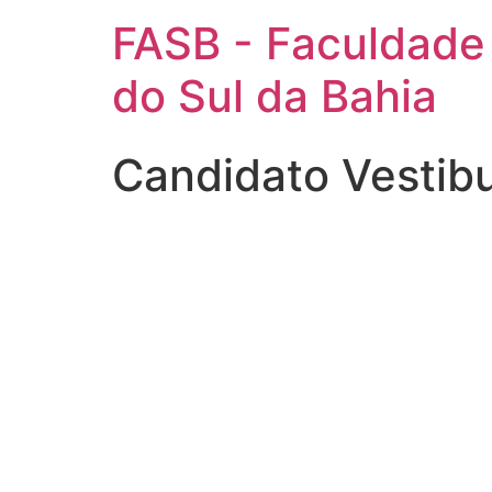
FASB - Faculdade
do Sul da Bahia
Candidato Vestib