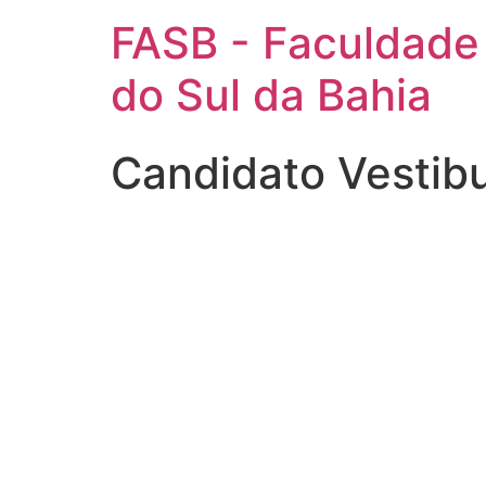
FASB - Faculdade
do Sul da Bahia
Candidato Vestib