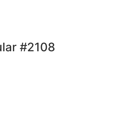
ular #2108