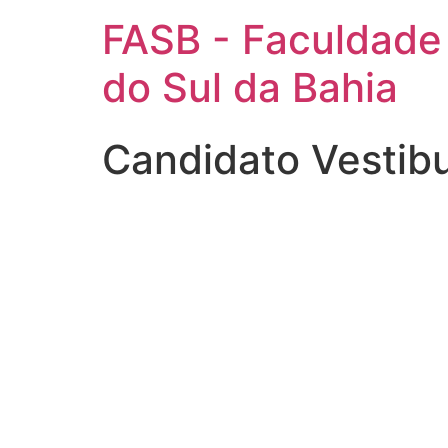
FASB - Faculdade
do Sul da Bahia
Candidato Vestib