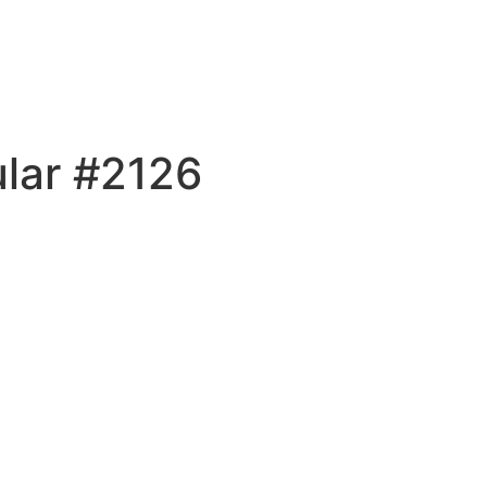
ular #2126