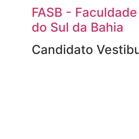
FASB - Faculdade
do Sul da Bahia
Candidato Vestib