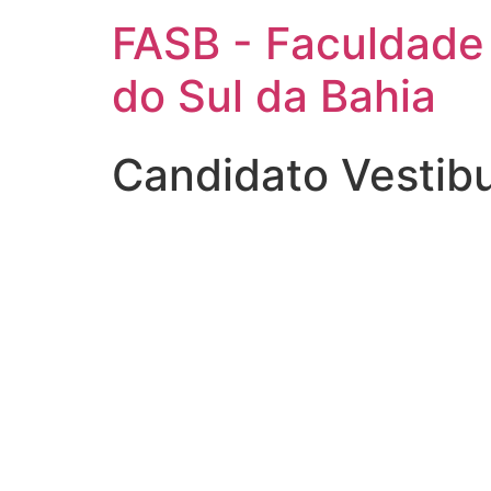
FASB - Faculdade
do Sul da Bahia
Candidato Vestib