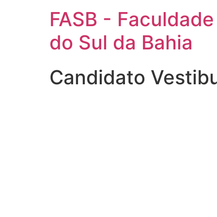
FASB - Faculdade
do Sul da Bahia
Candidato Vestib