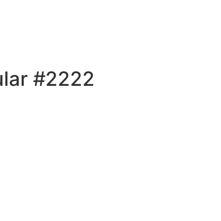
ular #2222