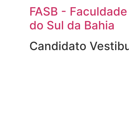
FASB - Faculdade
do Sul da Bahia
Candidato Vestib