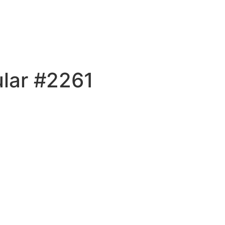
ular #2261