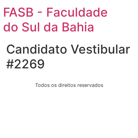
FASB - Faculdade
do Sul da Bahia
Candidato Vestibular
#2269
Todos os direitos reservados