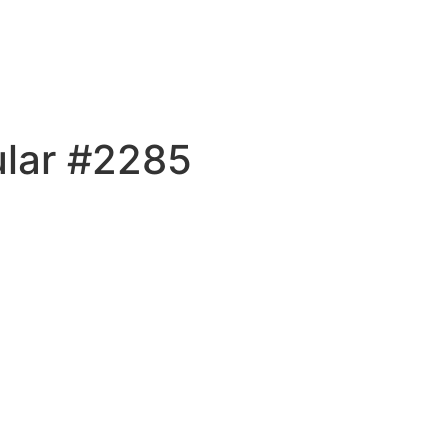
ular #2285