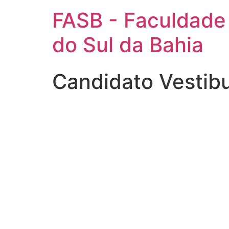
FASB - Faculdade
do Sul da Bahia
Candidato Vestib