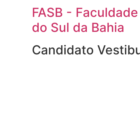
FASB - Faculdade
do Sul da Bahia
Candidato Vestib