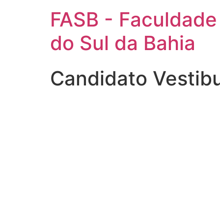
FASB - Faculdade
do Sul da Bahia
Candidato Vestib