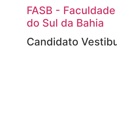
FASB - Faculdade
do Sul da Bahia
Candidato Vestib