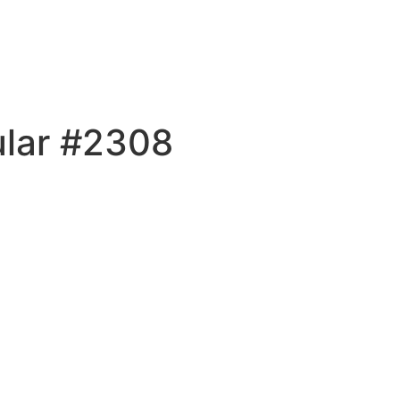
ular #2308