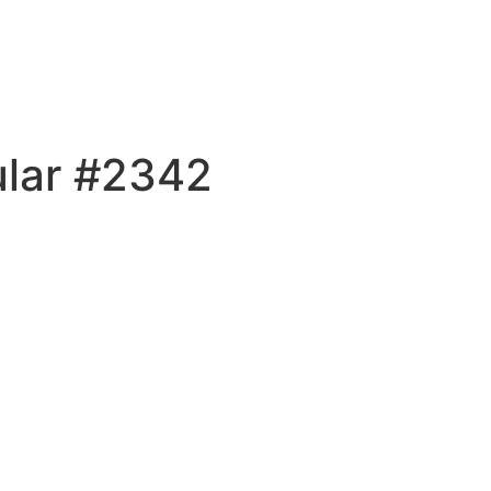
ular #2342