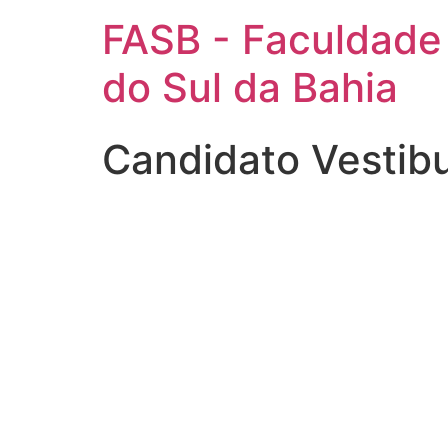
FASB - Faculdade
do Sul da Bahia
Candidato Vestib