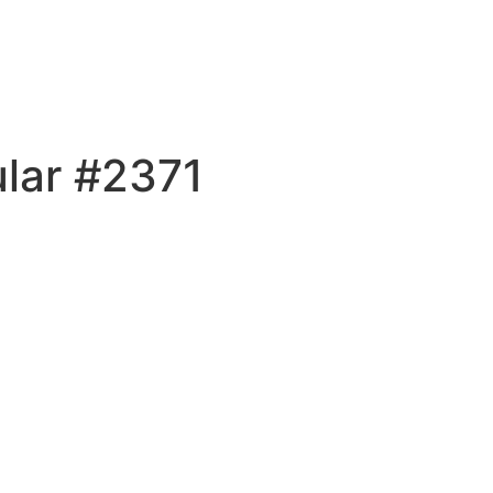
ular #2371