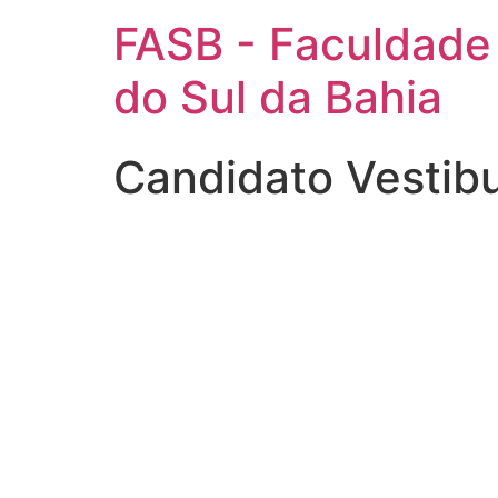
FASB - Faculdade
do Sul da Bahia
Candidato Vestib