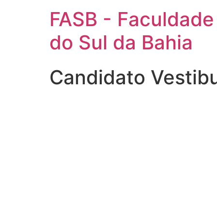
FASB - Faculdade
do Sul da Bahia
Candidato Vestib