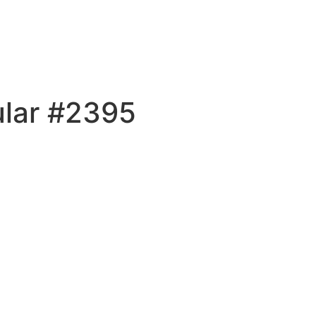
ular #2395