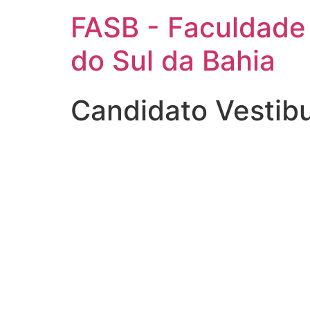
FASB - Faculdade
do Sul da Bahia
Candidato Vestib