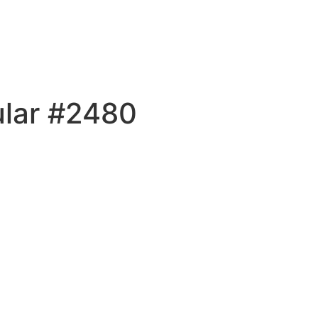
ular #2480