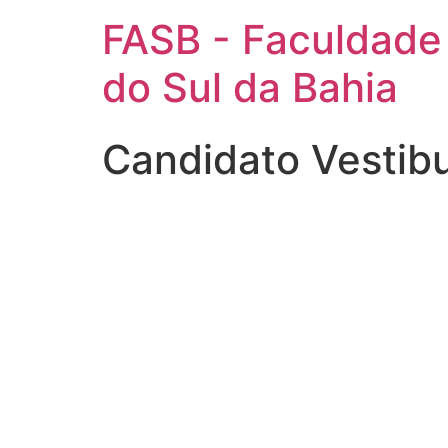
FASB - Faculdade
do Sul da Bahia
Candidato Vestib