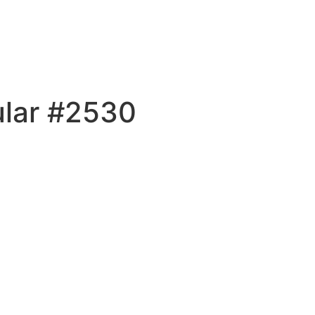
ular #2530