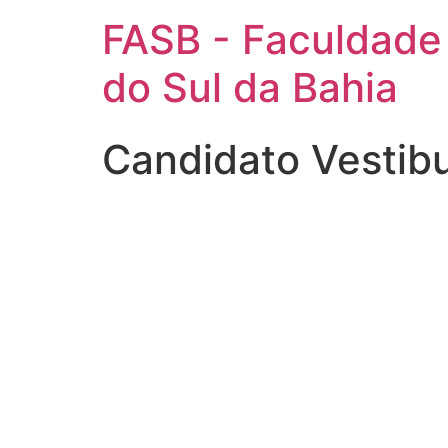
FASB - Faculdade
do Sul da Bahia
Candidato Vestib