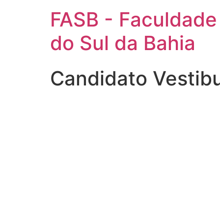
FASB - Faculdade
do Sul da Bahia
Candidato Vestib