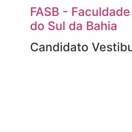
FASB - Faculdade
do Sul da Bahia
Candidato Vestib