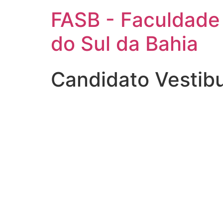
FASB - Faculdade
do Sul da Bahia
Candidato Vestib