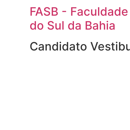
FASB - Faculdade
do Sul da Bahia
Candidato Vestib