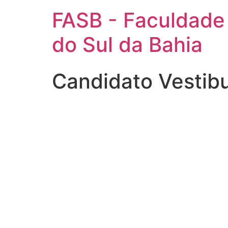
FASB - Faculdade
do Sul da Bahia
Candidato Vestib