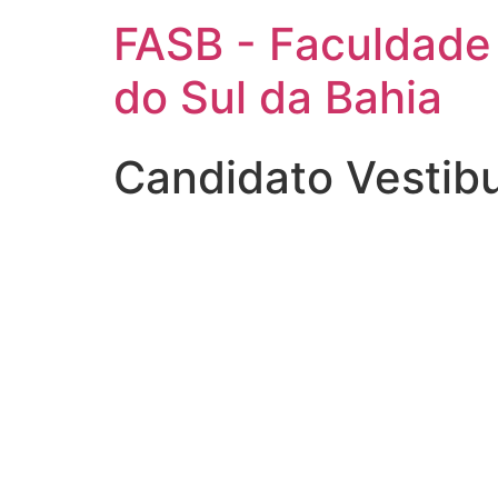
FASB - Faculdade
do Sul da Bahia
Candidato Vestib