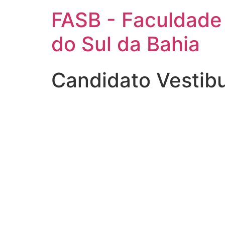
FASB - Faculdade
do Sul da Bahia
Candidato Vestib