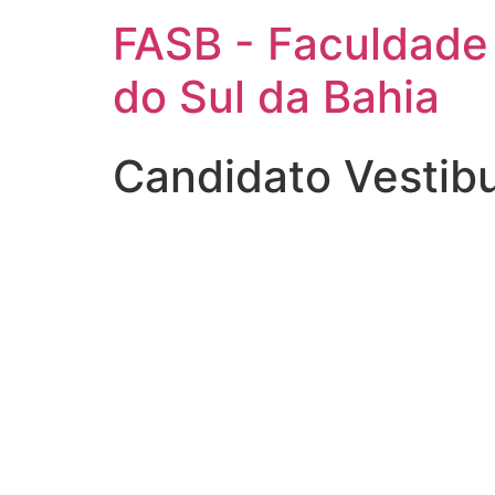
FASB - Faculdade
do Sul da Bahia
Candidato Vestib