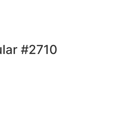
ular #2710