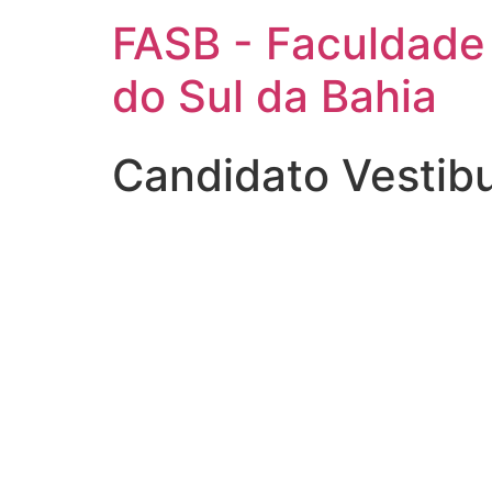
FASB - Faculdade
do Sul da Bahia
Candidato Vestib