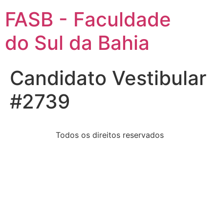
FASB - Faculdade
do Sul da Bahia
Candidato Vestibular
#2739
Todos os direitos reservados