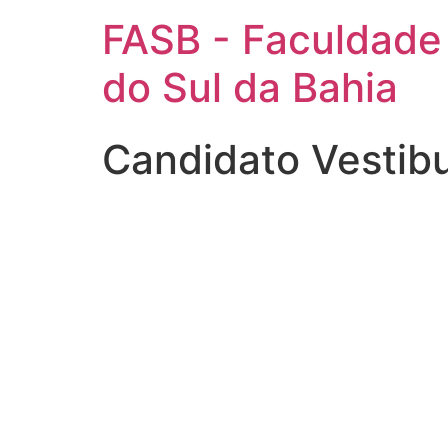
FASB - Faculdade
do Sul da Bahia
Candidato Vestib