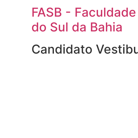
FASB - Faculdade
do Sul da Bahia
Candidato Vestib