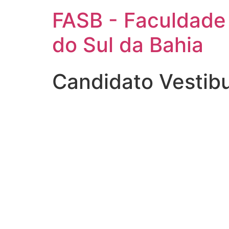
FASB - Faculdade
do Sul da Bahia
Candidato Vestib