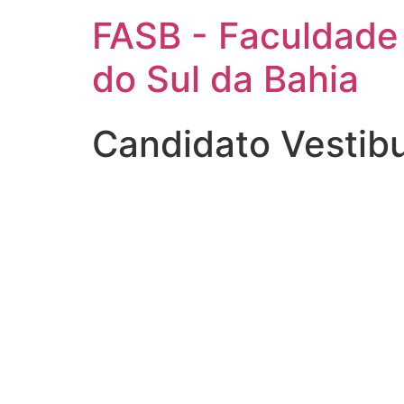
FASB - Faculdade
do Sul da Bahia
Candidato Vestib