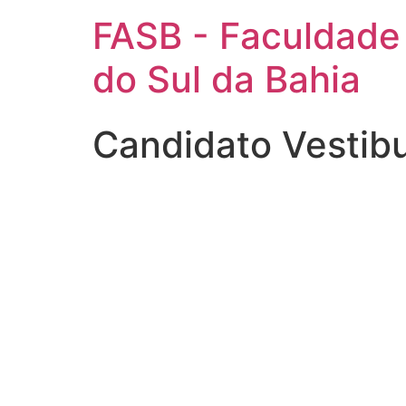
FASB - Faculdade
do Sul da Bahia
Candidato Vestib