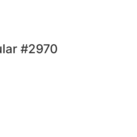
ular #2970