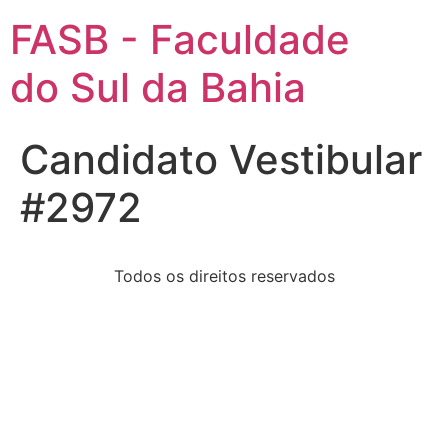
FASB - Faculdade
do Sul da Bahia
Candidato Vestibular
#2972
Todos os direitos reservados