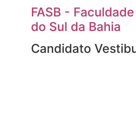
FASB - Faculdade
do Sul da Bahia
Candidato Vestib