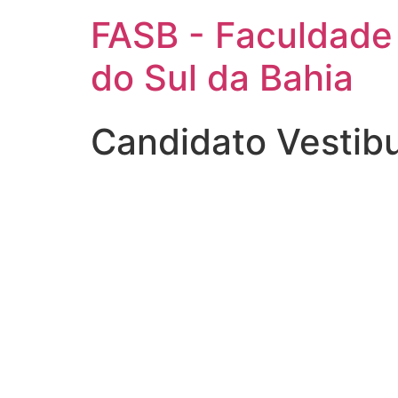
FASB - Faculdade
do Sul da Bahia
Candidato Vestib