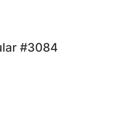
ular #3084