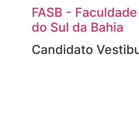
FASB - Faculdade
do Sul da Bahia
Candidato Vestib