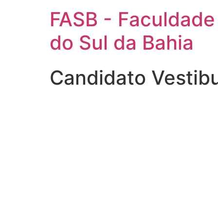
FASB - Faculdade
do Sul da Bahia
Candidato Vestib