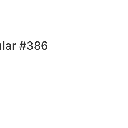
ular #386