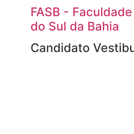
FASB - Faculdade
do Sul da Bahia
Candidato Vestib