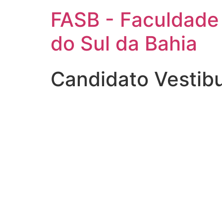
FASB - Faculdade
do Sul da Bahia
Candidato Vestib